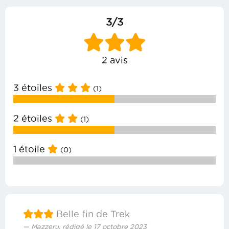
3/3
2 avis
3 étoiles
(1)
2 étoiles
(1)
1 étoile
(0)
Belle fin de Trek
Mazzeru, rédigé le 17 octobre 2023