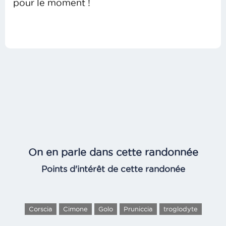
pour le moment !
On en parle dans cette randonnée
Points d'intérêt de cette randonée
Corscia
Cimone
Golo
Pruniccia
troglodyte