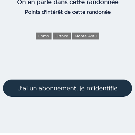
On en parle dans cette randonnée
Points d'intérêt de cette randonée
Lama
Urtaca
Monte Astu
J'ai un abonnement, je m'identifie