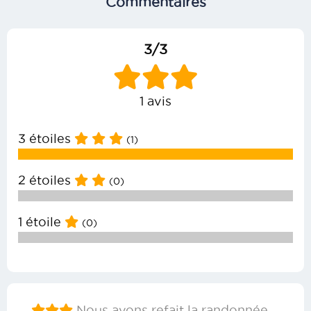
Commentaires
3/3
1 avis
3 étoiles
(1)
2 étoiles
(0)
1 étoile
(0)
Nous avons refait la randonnée