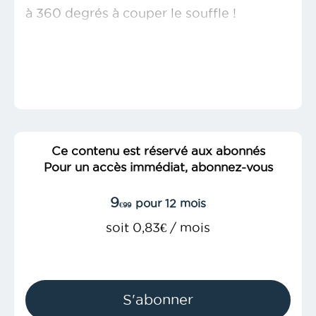
à 360 degrés à couper le souffle !
Ce contenu est réservé aux abonnés
Pour un accès immédiat, abonnez-vous
9
pour 12 mois
€99
soit 0,83€ / mois
S'abonner