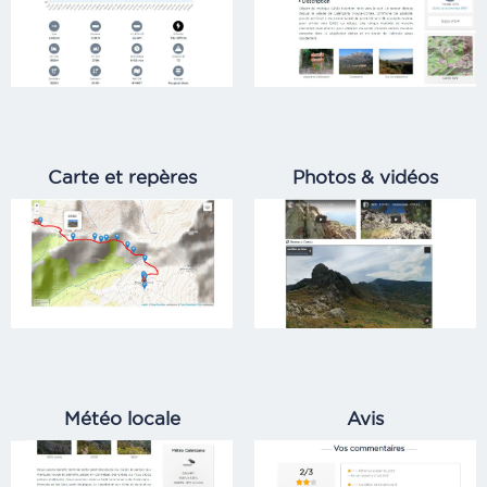
Carte et repères
Photos & vidéos
Météo locale
Avis