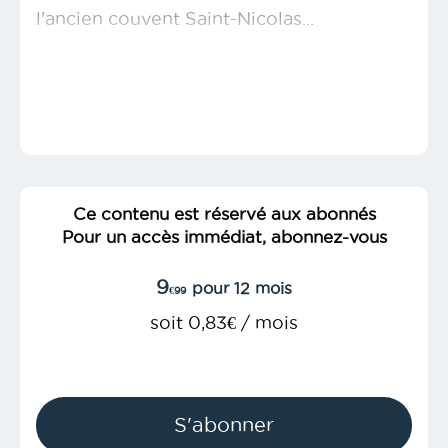
l'ancien couvent Saint-Nicolas...
Ce contenu est réservé aux abonnés
Pour un accès immédiat, abonnez-vous
9
pour 12 mois
€99
soit 0,83€ / mois
S'abonner