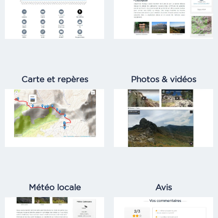
Carte et repères
Photos & vidéos
Météo locale
Avis