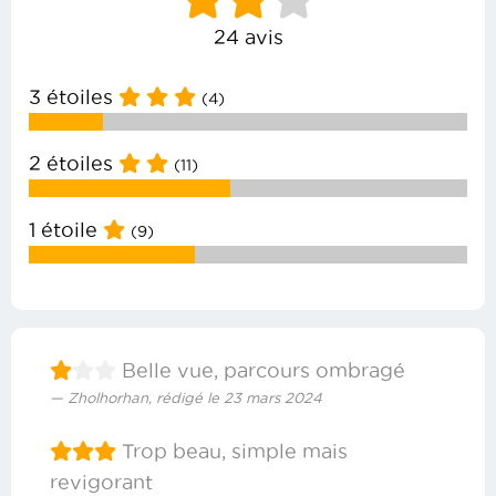
24 avis
3 étoiles
(4)
2 étoiles
(11)
1 étoile
(9)
Belle vue, parcours ombragé
Zholhorhan, rédigé le 23 mars 2024
Trop beau, simple mais
revigorant