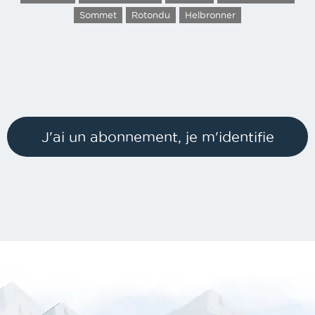
Sommet
Rotondu
Helbronner
J'ai un abonnement, je m'identifie