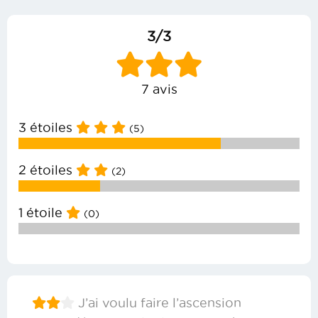
3/3
7 avis
3 étoiles
(5)
2 étoiles
(2)
1 étoile
(0)
J’ai voulu faire l’ascension