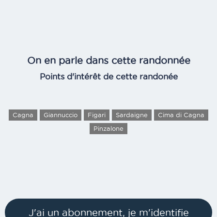
On en parle dans cette randonnée
Points d'intérêt de cette randonée
Cagna
Giannuccio
Figari
Sardaigne
Cima di Cagna
Pinzalone
J'ai un abonnement, je m'identifie