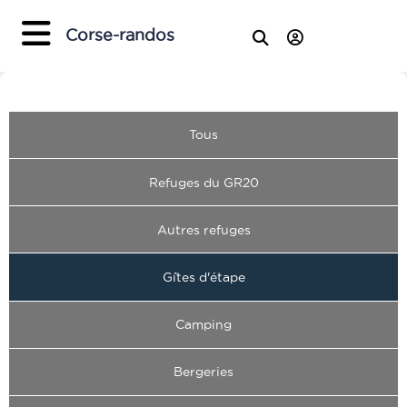
Corse-randos
Tous
Refuges du GR20
Autres refuges
Gîtes d'étape
Camping
Bergeries