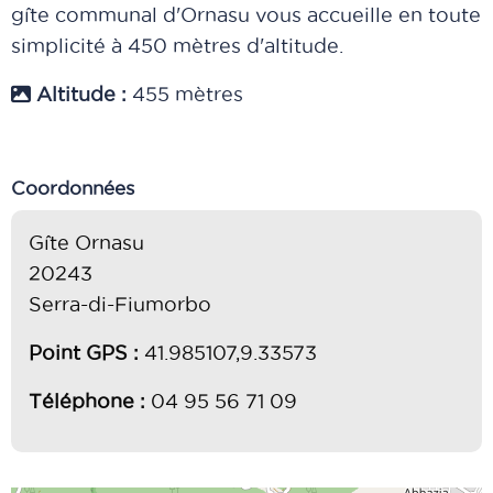
gîte communal d'Ornasu vous accueille en toute
simplicité à 450 mètres d'altitude.
Altitude :
455 mètres
Coordonnées
Gîte Ornasu
20243
Serra-di-Fiumorbo
Point GPS :
41.985107,9.33573
Téléphone :
04 95 56 71 09