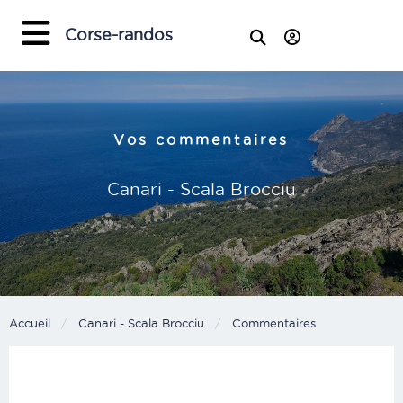
×
Corse-randos
Vos commentaires
Canari - Scala Brocciu
Accueil
Canari - Scala Brocciu
Current:
Commentaires