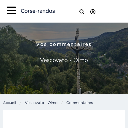
×
Corse-randos
Vos commentaires
Vescovato - Olmo
Accueil
Vescovato - Olmo
Current:
Commentaires