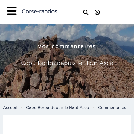
×
Corse-randos
Vos commentaires
Capu Borba depuis le Haut Asco
Accueil
Capu Borba depuis le Haut Asco
Current:
Commentaires