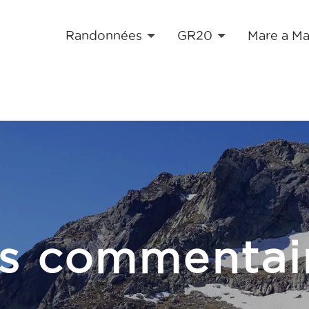
Randonnées
GR20
Mare a Ma
s commentai