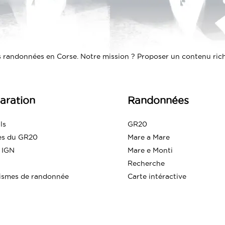
 randonnées en Corse. Notre mission ? Proposer un contenu riche
aration
Randonnées
ls
GR20
es du GR20
Mare a Mare
 IGN
Mare e Monti
Recherche
ismes de randonnée
Carte intéractive