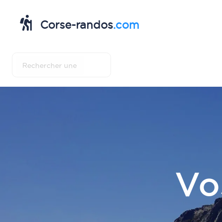
Corse-randos
.com
Vo