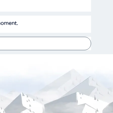
moment.