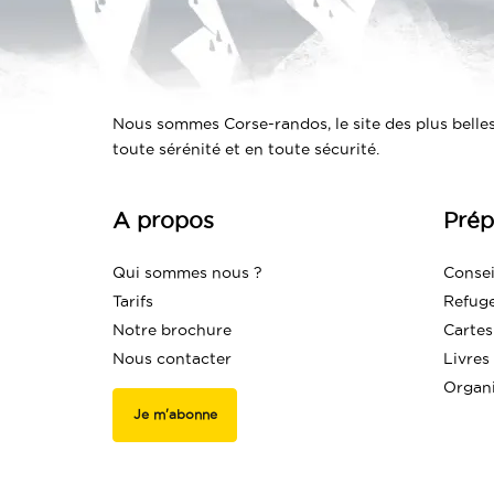
Nous sommes Corse-randos, le site des plus belles
toute sérénité et en toute sécurité.
A propos
Prép
Qui sommes nous ?
Consei
Tarifs
Refug
Notre brochure
Cartes
Nous contacter
Livres
Organ
Je m'abonne