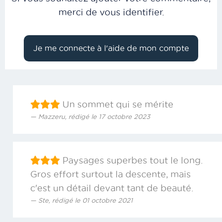
merci de vous identifier.
Un sommet qui se mérite
Mazzeru, rédigé le 17 octobre 2023
Paysages superbes tout le long.
Gros effort surtout la descente, mais
c'est un détail devant tant de beauté.
Ste, rédigé le 01 octobre 2021