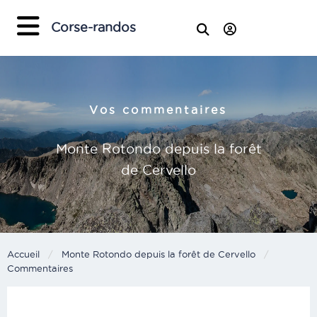
×
Corse-randos
Vos commentaires
Monte Rotondo depuis la forêt
de Cervello
Accueil
Monte Rotondo depuis la forêt de Cervello
Current:
Commentaires