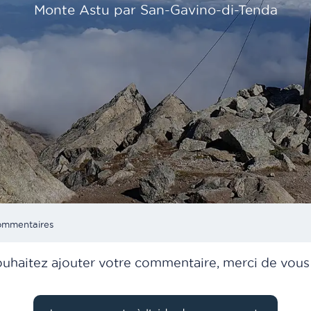
Monte Astu par San-Gavino-di-Tenda
rrent:
mmentaires
ouhaitez ajouter votre commentaire, merci de vous i