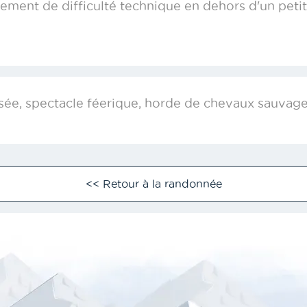
ment de difficulté technique en dehors d'un petit 
lisée, spectacle féerique, horde de chevaux sauvages
<< Retour à la randonnée