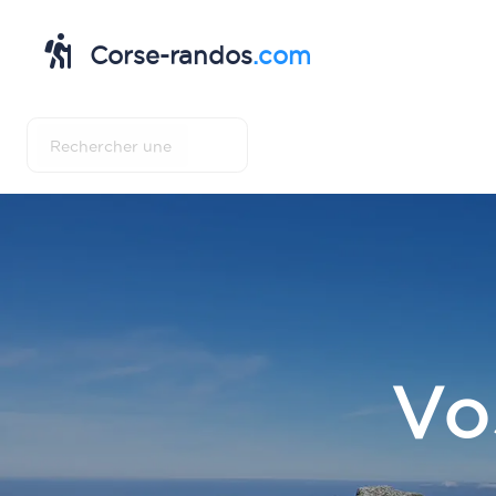
Corse-randos
.com
Vo