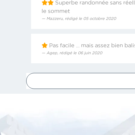
Superbe randonnée sans réelle
le sommet
Mazzeru, rédigé le 05 octobre 2020
Pas facile ... mais assez bien ba
Agep, rédigé le 06 juin 2020