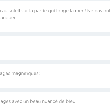
au soleil sur la partie qui longe la mer ! Ne pas oub
manquer.
sages magnifiques!
vages avec un beau nuancé de bleu