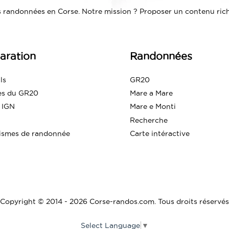
 randonnées en Corse. Notre mission ? Proposer un contenu riche
aration
Randonnées
ls
GR20
es du GR20
Mare a Mare
 IGN
Mare e Monti
Recherche
ismes de randonnée
Carte intéractive
Copyright © 2014 - 2026 Corse-randos.com. Tous droits réservés
Select Language
▼