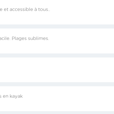
et accessible à tous..
cile. Plages sublimes.
is en kayak