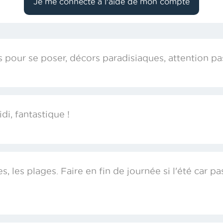
s pour se poser, décors paradisiaques, attention p
di, fantastique !
s, les plages. Faire en fin de journée si l'été car p