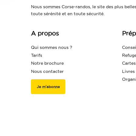
Nous sommes Corse-randos, le site des plus belles
toute sérénité et en toute sécurité.
A propos
Prép
Qui sommes nous ?
Consei
Tarifs
Refug
Notre brochure
Cartes
Nous contacter
Livres
Organ
Je m'abonne