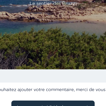
Le sentier des Bruzzi
ouhaitez ajouter votre commentaire, merci de vous i