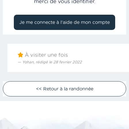
merci de vous identifier.
À visiter une fois
Yohan, rédigé le 28 fevrier 2022
<< Retour à la randonnée