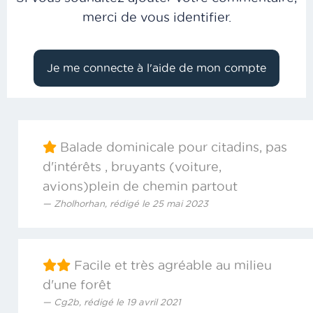
merci de vous identifier.
Balade dominicale pour citadins, pas
d'intérêts , bruyants (voiture,
avions)plein de chemin partout
Zholhorhan, rédigé le 25 mai 2023
Facile et très agréable au milieu
d'une forêt
Cg2b, rédigé le 19 avril 2021