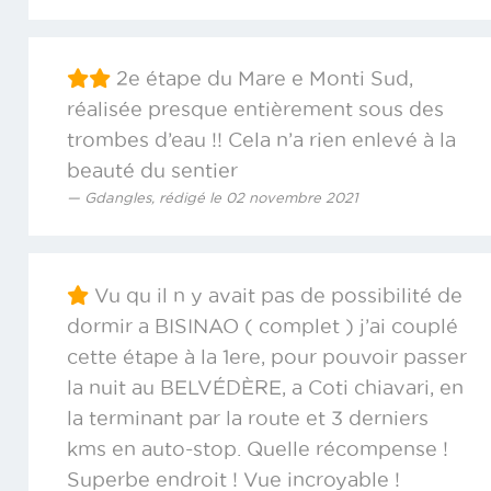
2e étape du Mare e Monti Sud,
réalisée presque entièrement sous des
trombes d’eau !! Cela n’a rien enlevé à la
beauté du sentier
Gdangles, rédigé le 02 novembre 2021
Vu qu il n y avait pas de possibilité de
dormir a BISINAO ( complet ) j’ai couplé
cette étape à la 1ere, pour pouvoir passer
la nuit au BELVÉDÈRE, a Coti chiavari, en
la terminant par la route et 3 derniers
kms en auto-stop. Quelle récompense !
Superbe endroit ! Vue incroyable !