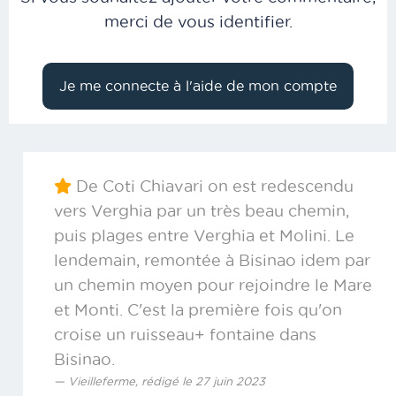
merci de vous identifier.
De Coti Chiavari on est redescendu
vers Verghia par un très beau chemin,
puis plages entre Verghia et Molini. Le
lendemain, remontée à Bisinao idem par
un chemin moyen pour rejoindre le Mare
et Monti. C'est la première fois qu'on
croise un ruisseau+ fontaine dans
Bisinao.
Vieilleferme, rédigé le 27 juin 2023