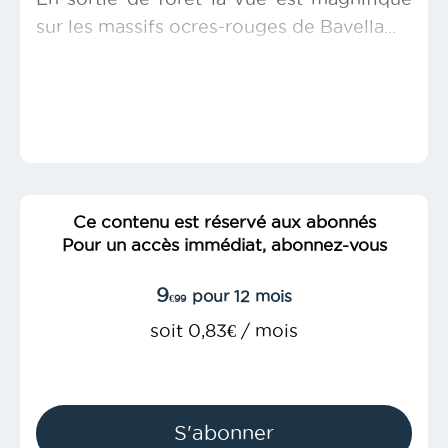
sur les massifs ocres-rouges de Bavella...
Ce contenu est réservé aux abonnés
Pour un accès immédiat, abonnez-vous
9
pour 12 mois
€99
soit 0,83€ / mois
S'abonner