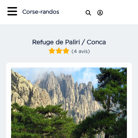
Corse-randos
Refuge de Paliri / Conca
(4 avis)